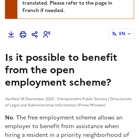
translated. Please refer to the page in
French if needed.
EN
Is it possible to benefit
from the open
employment scheme?
Verified 18 December 2025 - Entreprendre Public Service / Directorate
of Legal and Administrative Information (Prime Minister)
No
. The free employment scheme allows an
employer to benefit from assistance when
hiring a resident in a priority neighborhood of