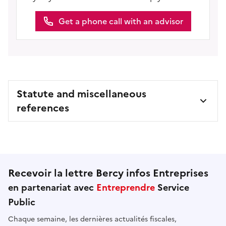
Get a phone call with an advisor
Statute and miscellaneous
references
Recevoir la lettre Bercy infos Entreprises
en partenariat avec
Entreprendre
Service
Public
Chaque semaine, les dernières actualités fiscales,