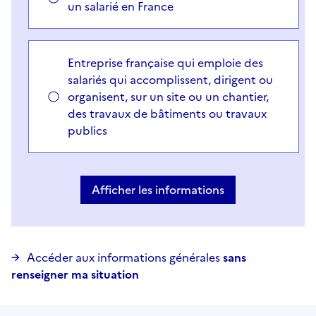
un salarié en France
Entreprise française qui emploie des
salariés qui accomplissent, dirigent ou
organisent, sur un site ou un chantier,
des travaux de bâtiments ou travaux
publics
Vous avez choisi
Choisir votre cas
Afficher les informations
Accéder aux informations générales
sans
renseigner ma situation