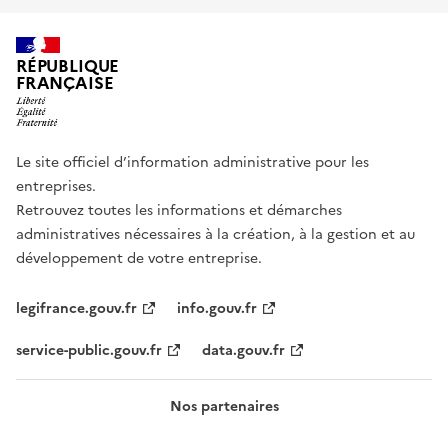
RÉPUBLIQUE
FRANÇAISE
Le site officiel d’information administrative pour les
entreprises.
Retrouvez toutes les informations et démarches
administratives nécessaires à la création, à la gestion et au
développement de votre entreprise.
legifrance.gouv.fr
info.gouv.fr
service-public.gouv.fr
data.gouv.fr
Nos partenaires