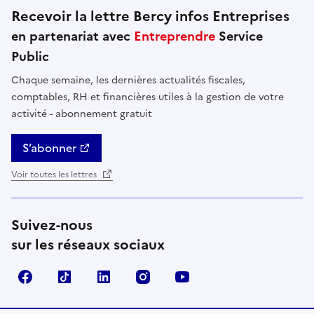
Recevoir la lettre Bercy infos Entreprises
en partenariat avec
Entreprendre
Service
Public
Chaque semaine, les dernières actualités fiscales,
comptables, RH et financières utiles à la gestion de votre
activité - abonnement gratuit
S’abonner
Voir toutes les lettres
Suivez-nous
sur les réseaux sociaux
Facebook
TikTok
Linkedin
Instagram
YouTube