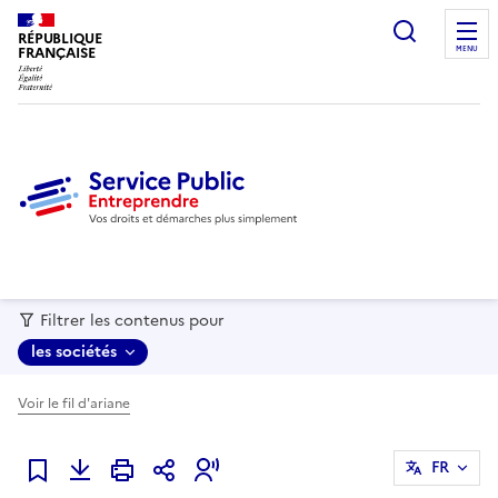
recherc
RÉPUBLIQUE
FRANÇAISE
MENU
Filtrer les contenus pour
les sociétés
Voir le fil d'ariane
FR
Ajouter à mes favoris