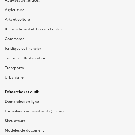
Activités de services
Agriculture
Arts et culture
BTP - Bâtiment et Travaux Publics
Commerce
Juridique et financier
Tourisme - Restauration
Transports
Urbanisme
Démarches et outils
Démarches en ligne
Formulaires administratifs (cerfas)
Simulateurs
Modèles de document