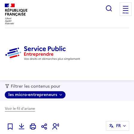
recherc
RÉPUBLIQUE
FRANÇAISE
MENU
Filtrer les contenus pour
les micro-entrepreneurs
Voir le fil d'ariane
FR
Ajouter à mes favoris