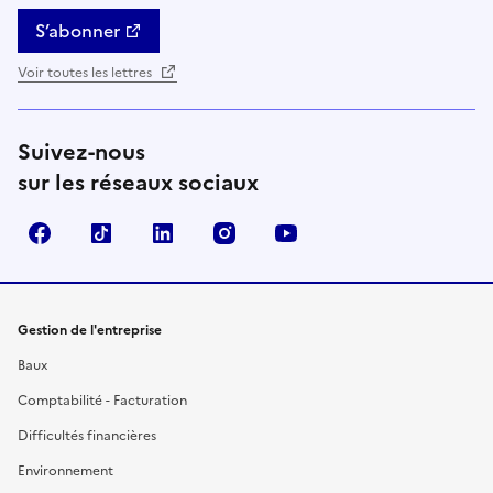
S’abonner
Voir toutes les lettres
Suivez-nous
sur les réseaux sociaux
Facebook
TikTok
Linkedin
Instagram
YouTube
Gestion de l'entreprise
Baux
Comptabilité - Facturation
Difficultés financières
Environnement