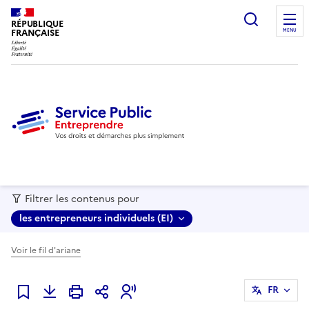
recherc
RÉPUBLIQUE
FRANÇAISE
MENU
Filtrer les contenus pour
les entrepreneurs individuels (EI)
Voir le fil d'ariane
FR
Ajouter à mes favoris