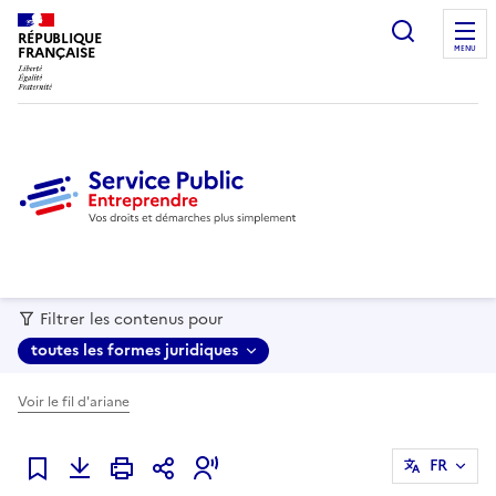
recherc
RÉPUBLIQUE
FRANÇAISE
MENU
Filtrer les contenus pour
toutes les formes juridiques
Voir le fil d'ariane
FR
Ajouter à mes favoris