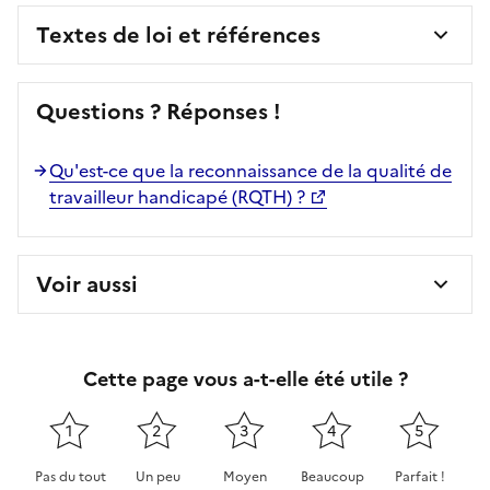
Textes de loi et références
Questions ? Réponses !
Qu'est-ce que la reconnaissance de la qualité de
travailleur handicapé (RQTH) ?
Voir aussi
Cette page vous a-t-elle été utile ?
1
2
3
4
5
Pas du tout
Un peu
Moyen
Beaucoup
Parfait !