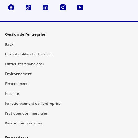
Facebook
TikTok
Linkedin
Instagram
YouTube
Gestion de l'entreprise
Baux
Comptabilité - Facturation
Difficultés financières
Environnement
Financement
Fiscalité
Fonctionnement de l'entreprise
Pratiques commerciales
Ressources humaines
Étapes de vie