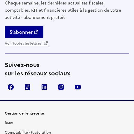
Chaque semaine, les dernières actualités fiscales,
comptables, RH et financières utiles à la gestion de votre
activité - abonnement gratuit
S’abonner
Voir toutes les lettres
Suivez-nous
sur les réseaux sociaux
Facebook
TikTok
Linkedin
Instagram
YouTube
Gestion de l'entreprise
Baux
Comptabilité - Facturation