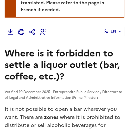
translated. Please refer to the page in
French if needed.
EN
Where is it forbidden to
settle a liquor outlet (bar,
coffee, etc.)?
Verified 10 December 2025 - Entreprendre Public Service / Directorate
of Legal and Administrative Information (Prime Minister)
It is not possible to open a bar wherever you
want. There are
zones
where it is prohibited to
distribute or sell alcoholic beverages for