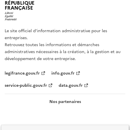
RÉPUBLIQUE
FRANÇAISE
Le site officiel d’information administrative pour les
entreprises.
Retrouvez toutes les informations et démarches
administratives nécessaires à la création, à la gestion et au
développement de votre entreprise.
legifrance.gouv.fr
info.gouv.fr
service-public.gouv.fr
data.gouv.fr
Nos partenaires