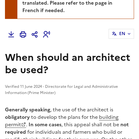
translated. Please refer to the page in
French if needed.
EN
When should an architect
be used?
Verified 11 June 2024 - Directorate for Legal and Administrative
Information (Prime Minister)
Generally speaking
, the use of the architect is
obligatory
to develop the plans for the
building
permit
.
In some cases
, this appeal shall not be
not
required
for individuals and farmers who build or