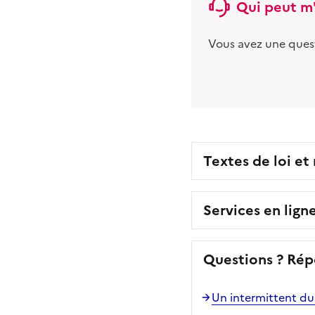
Qui peut m'
Vous avez une ques
Textes de loi et
Services en lign
Questions ? Rép
Un intermittent du 