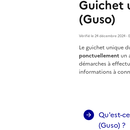
Guichet 
(Guso)
Vérifié le 24 décembre 2024 - E
Le guichet unique d
ponctuellement
un a
démarches à effectu
informations à conn
Qu'est-ce
(Guso) ?