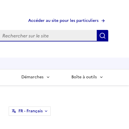
Accéder au site pour les particuliers
echerche
Recherche
Démarches
Boîte à outils
FR
- Français