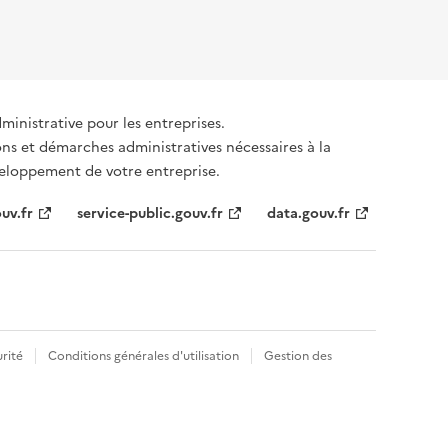
dministrative pour les entreprises.
ons et démarches administratives nécessaires à la
éveloppement de votre entreprise.
uv.fr
service-public.gouv.fr
data.gouv.fr
rité
Conditions générales d'utilisation
Gestion des