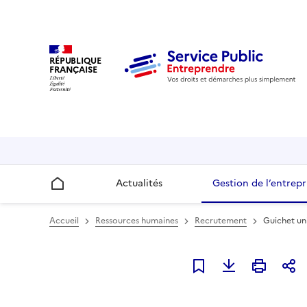
RÉPUBLIQUE
FRANÇAISE
Actualités
Gestion de l’entrepr
Accueil
Accueil
Ressources humaines
Recrutement
Guichet un
Ajouter à mes favori