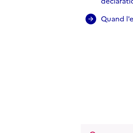
déclarati
Quand l'e