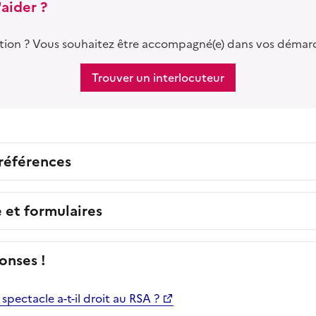
aider ?
tion ? Vous souhaitez être accompagné(e) dans vos démar
Trouver un interlocuteur
 références
e et formulaires
onses !
spectacle a-t-il droit au RSA ?