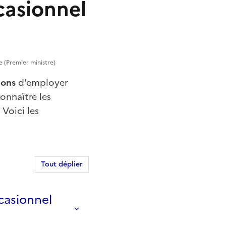
casionnel
e (Premier ministre)
ions
d'employer
onnaître les
Voici les
Tout déplier
casionnel