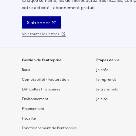
Chaque semaine, les dernières actualités fiscales, compt
votre activité - abonnement gratuit
S’abonner
Voir toutes les lettres
Gestion de l'entreprise
Étapes de vie
Baux
Je crée
Comptabilité - Facturation
Je reprends
Difficultés financières
Je transmets
Environnement
Je clos
Financement
Fiscalité
Fonctionnement de l'entreprise