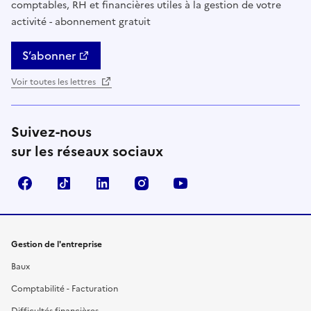
comptables, RH et financières utiles à la gestion de votre
activité - abonnement gratuit
S’abonner
Voir toutes les lettres
Suivez-nous
sur les réseaux sociaux
Facebook
TikTok
Linkedin
Instagram
YouTube
Gestion de l'entreprise
Baux
Comptabilité - Facturation
Difficultés financières