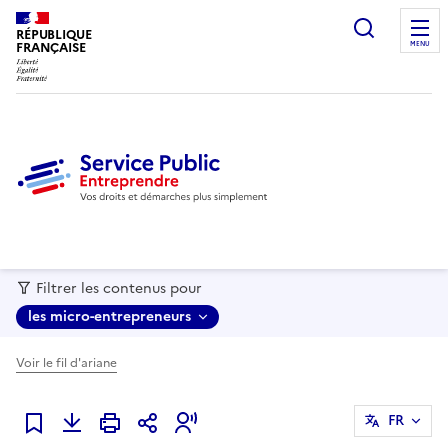
recherc
RÉPUBLIQUE
FRANÇAISE
MENU
Filtrer les contenus pour
les micro-entrepreneurs
Voir le fil d'ariane
FR
Ajouter à mes favoris