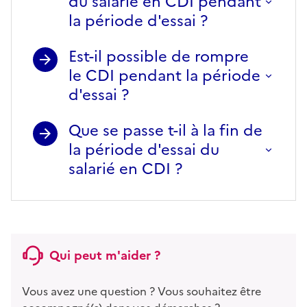
du salarié en CDI pendant
la période d'essai ?
Est-il possible de rompre
le CDI pendant la période
d'essai ?
Que se passe t-il à la fin de
la période d'essai du
salarié en CDI ?
Qui peut m'aider ?
Vous avez une question ? Vous souhaitez être