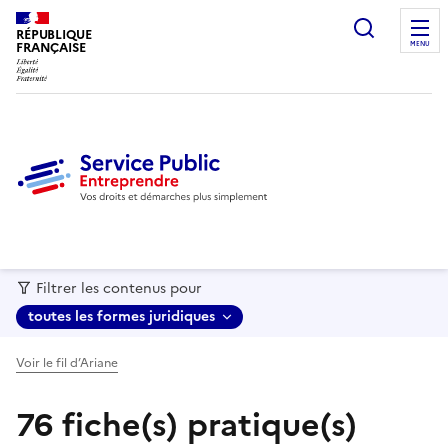
recherc
RÉPUBLIQUE
FRANÇAISE
MENU
Filtrer les contenus pour
toutes les formes juridiques
Voir le fil d’Ariane
76 fiche(s) pratique(s)