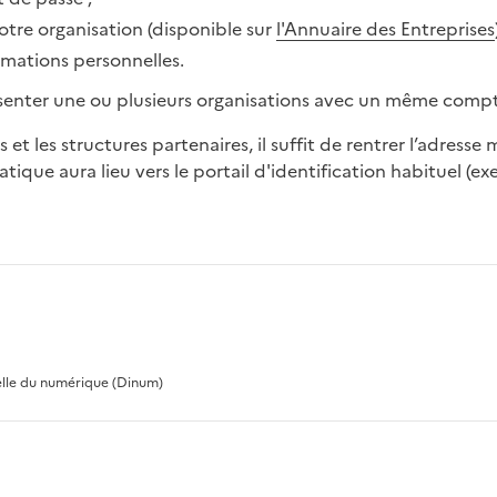
otre organisation (disponible sur
l'Annuaire des Entreprises
mations personnelles.
résenter une ou plusieurs organisations avec un même comp
 et les structures partenaires, il suffit de rentrer l’adresse 
ique aura lieu vers le portail d'identification habituel (ex
ielle du numérique (Dinum)