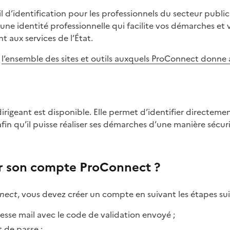
l d’identification pour les professionnels du secteur public 
une identité professionnelle qui facilite vos démarches et
 aux services de l’État.
r
l’ensemble des sites et outils auxquels ProConnect donne
afin qu’il puisse réaliser ses démarches d’une manière sécur
 son compte ProConnect ?
nect
, vous devez créer un compte en suivant les étapes sui
esse mail avec le code de validation envoyé ;
 de passe ;