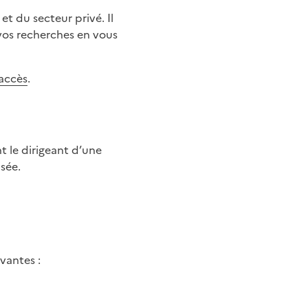
et du secteur privé. Il
 vos recherches en vous
 accès
.
isée.
vantes :