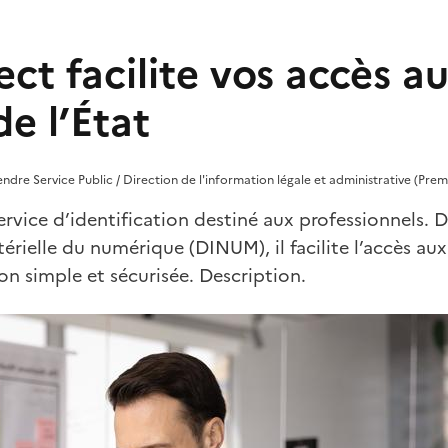
ct facilite vos accès a
de l’État
rendre Service Public / Direction de l'information légale et administrative (Prem
ervice d’identification destiné aux professionnels. 
érielle du numérique (DINUM), il facilite l’accès aux
n simple et sécurisée. Description.