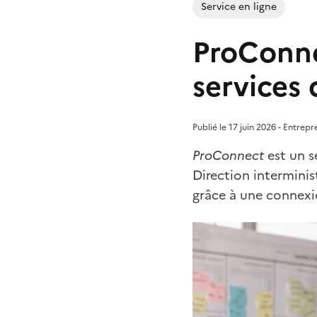
Service en ligne
ProConne
services 
Publié le 17 juin 2026 - Entrep
ProConnect
est un s
Direction interminist
grâce à une connexio