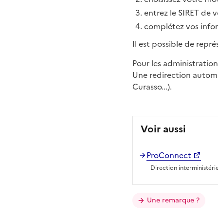
entrez le SIRET de v
complétez vos infor
Il est possible de rep
Pour les administrations
Une redirection automat
Curasso...).
Voir aussi
ProConnect
Direction interministér
Une remarque ?