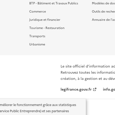
BTP - Bâtiment et Travaux Publics
Modèles de do
Commerce
Outils de reche
Juridique et financier
Annuaire de l'a
Tourisme - Restauration
Transports
Urbanisme
Le site officiel d’information a
Retrouvez toutes les informati
création, à la gestion et au d
legifrance.gouv.fr
info.go
'améliorer le fonctionnement grâce aux statistiques
 Service Public Entreprendre) et ses partenaires