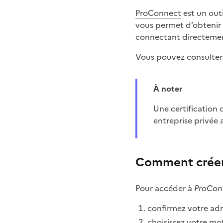
ProConnect
est un outi
vous permet d’obtenir 
connectant directement
Vous pouvez consulte
À noter
Une certification dirigeant est disponible. Elle permet d’identifier directement le dirigeant d’une
entreprise privée 
Comment créer
Pour accéder à
ProCon
confirmez votre adr
choisissez votre mot