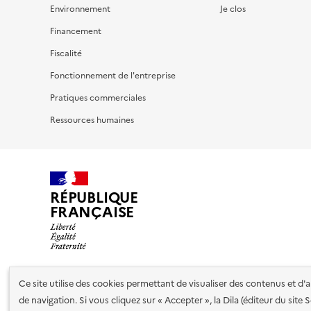
Environnement
Je clos
Financement
Fiscalité
Fonctionnement de l'entreprise
Pratiques commerciales
Ressources humaines
RÉPUBLIQUE
FRANÇAISE
Ce site utilise des cookies permettant de visualiser des contenus et d
Nos partenaires
de navigation. Si vous cliquez sur « Accepter », la Dila (éditeur du site