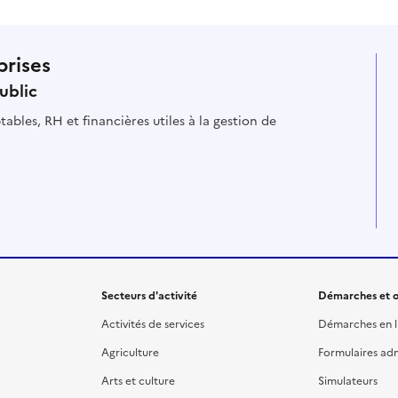
prises
ublic
ables, RH et financières utiles à la gestion de
Secteurs d'activité
Démarches et o
Activités de services
Démarches en l
Agriculture
Formulaires admi
Arts et culture
Simulateurs