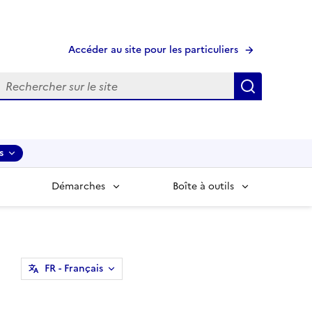
Accéder au site pour les particuliers
echerche
Recherche
s
Démarches
Boîte à outils
FR
- Français