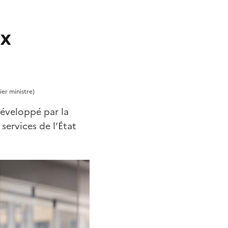
ux
ier ministre)
Développé par la
 services de l’État