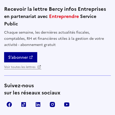
Recevoir la lettre Bercy infos Entreprises
en partenariat avec
Entreprendre
Service
Public
Chaque semaine, les dernières actualités fiscales,
comptables, RH et financières utiles à la gestion de votre
activité - abonnement gratuit
S’abonner
Voir toutes les lettres
Suivez-nous
sur les réseaux sociaux
Facebook
TikTok
Linkedin
Instagram
YouTube