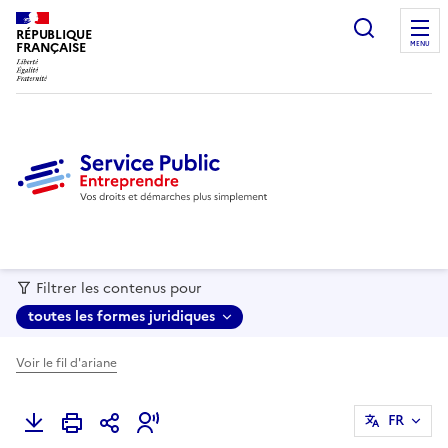
recherc
RÉPUBLIQUE
FRANÇAISE
MENU
Filtrer les contenus pour
toutes les formes juridiques
Voir le fil d'ariane
FR