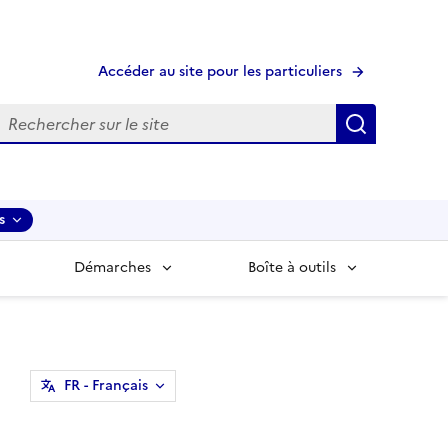
Accéder au site pour les particuliers
echerche
Recherche
s
Démarches
Boîte à outils
FR
- Français