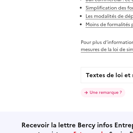
Simplification des fo
Les modalités de dép
Moins de formalités p
Pour plus d’information
mesures de la loi de si
Textes de loi et
Une remarque ?
Recevoir la lettre Bercy infos Entre