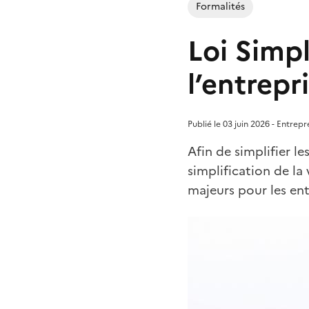
Formalités
Loi Simpl
l’entrepr
Publié le 03 juin 2026 - Entrep
Afin de simplifier le
simplification de l
majeurs pour les ent