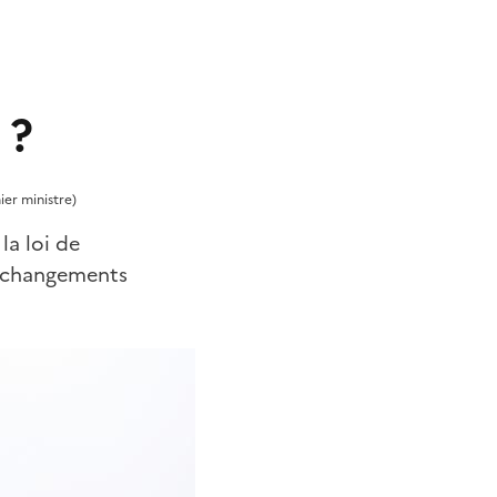
 ?
ier ministre)
la loi de
s changements