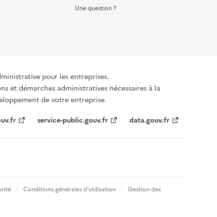
Une question ?
dministrative pour les entreprises.
ons et démarches administratives nécessaires à la
éveloppement de votre entreprise.
uv.fr
service-public.gouv.fr
data.gouv.fr
rité
Conditions générales d'utilisation
Gestion des