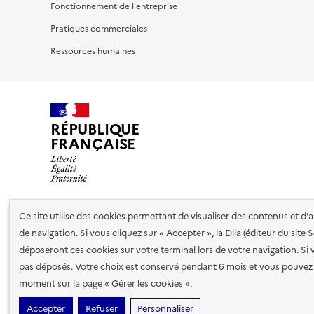
Fonctionnement de l'entreprise
Pratiques commerciales
Ressources humaines
RÉPUBLIQUE
FRANÇAISE
Ce site utilise des cookies permettant de visualiser des contenus et d
Nos partenaires
de navigation. Si vous cliquez sur « Accepter », la Dila (éditeur du site
déposeront ces cookies sur votre terminal lors de votre navigation. Si 
pas déposés. Votre choix est conservé pendant 6 mois et vous pouvez 
Plan du site
Accessibilité : totalement conforme
Accessibi
moment sur la page « Gérer les cookies ».
cookies
Paramètres d'affichage
Accepter
Refuser
Personnaliser