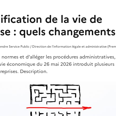
ification de la vie de
ise : quels changements
rendre Service Public / Direction de l'information légale et administrative (Prem
s normes et d’alléger les procédures administratives, 
a vie économique du 26 mai 2026 introduit plusieur
reprises. Description.