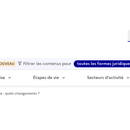
R
Filtrer les contenus pour
toutes les formes juridique
OUVEAU
ise
Étapes de vie
Secteurs d’activité
ise : quels changements ?