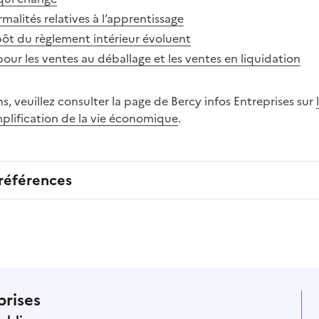
rmalités relatives à l’apprentissage
ôt du règlement intérieur évoluent
our les ventes au déballage et les ventes en liquidation
s, veuillez consulter la page de Bercy infos Entreprises sur
mplification de la vie économique
.
 références
prises