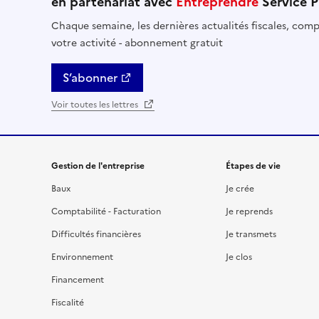
en partenariat avec
Entreprendre
Service P
Chaque semaine, les dernières actualités fiscales, compt
votre activité - abonnement gratuit
S’abonner
Voir toutes les lettres
Gestion de l'entreprise
Étapes de vie
Baux
Je crée
Comptabilité - Facturation
Je reprends
Difficultés financières
Je transmets
Environnement
Je clos
Financement
Fiscalité