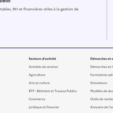
ublic
ables, RH et financières utiles à la gestion de
Secteurs d'activité
Démarches et o
Activités de services
Démarches en l
Agriculture
Formulaires admi
Arts et culture
Simulateurs
BTP - Bâtiment et Travaux Publics
Modèles de do
Commerce
Outils de reche
Juridique et financier
Annuaire de l'a