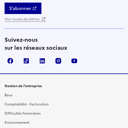
S’abonner
Voir toutes les lettres
Suivez-nous
sur les réseaux sociaux
Facebook
TikTok
Linkedin
Instagram
YouTube
Gestion de l'entreprise
Baux
Comptabilité - Facturation
Difficultés financières
Environnement