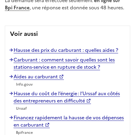
La demande sera effectuée seulement
en ligne sur
Bpi France
, une réponse est donnée sous 48 heures.
Voir aussi
Hausse des prix du carburant : quelles aides ?
Carburant : comment savoir quelles sont les
stations-service en rupture de stock ?
Aides au carburant
Info.gouv
Hausse du coût de l’énergie : l’Urssaf aux côtés
des entrepreneurs en difficulté
Urssaf
Financez rapidement la hausse de vos dépenses
en carburant
Bpifrance