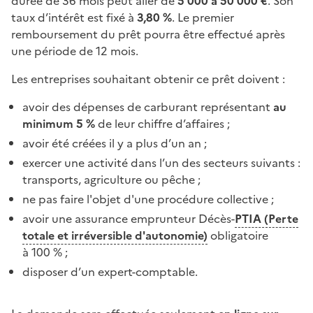
durée de 36 mois peut aller de
5 000 à 50 000 €
. Son
taux d’intérêt est fixé à
3,80 %
. Le premier
remboursement du prêt pourra être effectué après
une période de 12 mois.
Les entreprises souhaitant obtenir ce prêt doivent :
avoir des dépenses de carburant représentant
au
minimum 5 %
de leur chiffre d’affaires ;
avoir été créées il y a plus d’un an ;
exercer une activité dans l’un des secteurs suivants :
transports, agriculture ou pêche ;
ne pas faire l'objet d'une procédure collective ;
avoir une assurance emprunteur Décès-
PTIA (Perte
totale et irréversible d'autonomie)
obligatoire
à 100 % ;
disposer d’un expert-comptable.