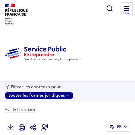
recherc
RÉPUBLIQUE
FRANÇAISE
MENU
Filtrer les contenus pour
toutes les formes juridiques
Voir le fil d'ariane
FR