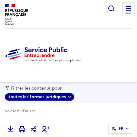
recherc
RÉPUBLIQUE
FRANÇAISE
MENU
Filtrer les contenus pour
toutes les formes juridiques
Voir le fil d'ariane
FR