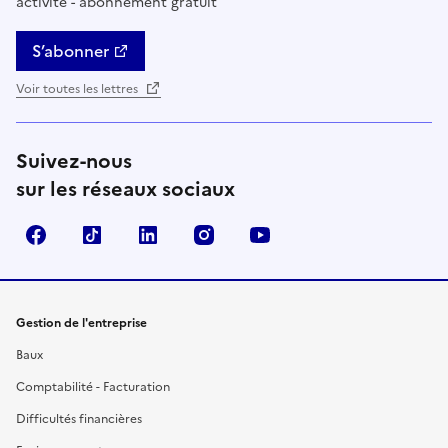
activité - abonnement gratuit
S’abonner
Voir toutes les lettres
Suivez-nous
sur les réseaux sociaux
Facebook
TikTok
Linkedin
Instagram
YouTube
Gestion de l'entreprise
Baux
Comptabilité - Facturation
Difficultés financières