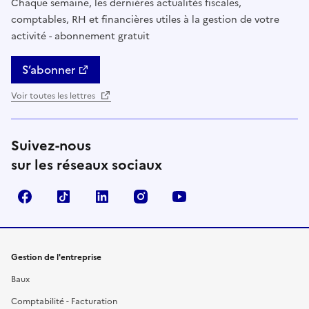
Chaque semaine, les dernières actualités fiscales,
comptables, RH et financières utiles à la gestion de votre
activité - abonnement gratuit
S’abonner
Voir toutes les lettres
Suivez-nous
sur les réseaux sociaux
Facebook
TikTok
Linkedin
Instagram
YouTube
Gestion de l'entreprise
Baux
Comptabilité - Facturation