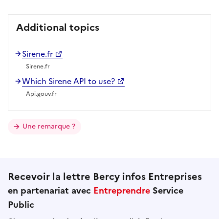
Additional topics
Sirene.fr
Sirene.fr
Which Sirene API to use?
Api.gouv.fr
Une remarque ?
Recevoir la lettre Bercy infos Entreprises
en partenariat avec
Entreprendre
Service
Public