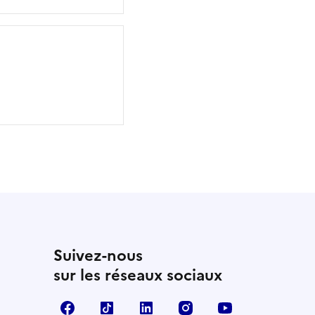
Suivez-nous
sur les réseaux sociaux
Facebook
TikTok
Linkedin
Instagram
YouTube