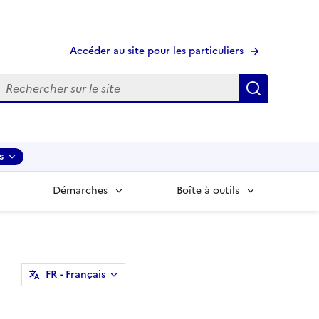
Accéder au site pour les particuliers
echerche
Recherche
s
Démarches
Boîte à outils
FR
- Français