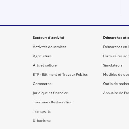
Secteurs d'activité
Démarches et o
Activités de services
Démarches en l
Agriculture
Formulaires admi
Arts et culture
Simulateurs
BTP - Bâtiment et Travaux Publics
Modèles de do
Commerce
Outils de reche
Juridique et financier
Annuaire de l'a
Tourisme - Restauration
Transports
Urbanisme