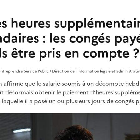
es heures supplémentai
aires : les congés pay
ls être pris en compte ?
ntreprendre Service Public / Direction de l'information légale et administrativ
n affirme que le salarié soumis à un décompte heb
ut désormais obtenir le paiement d’heures supplémen
laquelle il a posé un ou plusieurs jours de congés p