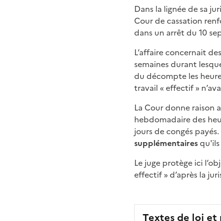
Dans la lignée de sa ju
Cour de cassation renf
dans un arrêt du 10 s
L’affaire concernait d
semaines durant lesquel
du décompte les heures
travail « effectif » n’av
La Cour donne raison au
hebdomadaire des heu
jours de congés payés.
supplémentaires
qu'ils
Le juge protège ici l’ob
effectif » d’après la j
Textes de loi et