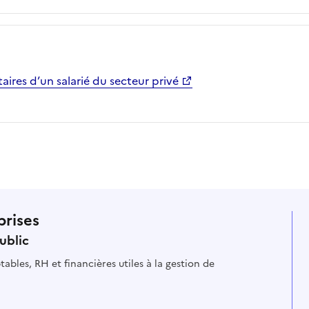
ires d’un salarié du secteur privé
prises
ublic
ables, RH et financières utiles à la gestion de