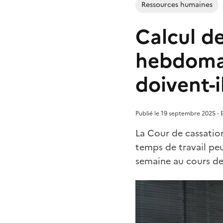
Ressources humaines
Calcul d
hebdomad
doivent-i
Publié le 19 septembre 2025 - E
La Cour de cassatio
temps de travail pe
semaine au cours de 