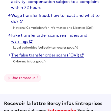
activity: compensation subject to a complaint
within 72 hours
Wage transfer fraud: how to react and what to
do?
National Commission for Informatics and Liberties (Cnil)
Fake transfer order scam: reminders and
warnings
Local authorities (collectivites-locales.gouv.fr)
The false transfer order scam (FOVI)
Cybermalicious.gouv.fr
Une remarque ?
Recevoir la lettre Bercy infos Entreprises
en partenariat avec
Entreprendre
Service