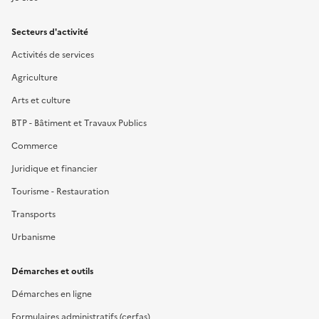
Secteurs d'activité
Activités de services
Agriculture
Arts et culture
BTP - Bâtiment et Travaux Publics
Commerce
Juridique et financier
Tourisme - Restauration
Transports
Urbanisme
Démarches et outils
Démarches en ligne
Formulaires administratifs (cerfas)