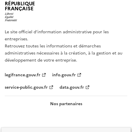
RÉPUBLIQUE
FRANÇAISE
Le site officiel d’information administrative pour les
entreprises.
Retrouvez toutes les informations et démarches
administratives nécessaires à la création, à la gestion et au
développement de votre entreprise.
legifrance.gouv.fr
info.gouv.fr
service-public.gouv.fr
data.gouv.fr
Nos partenaires