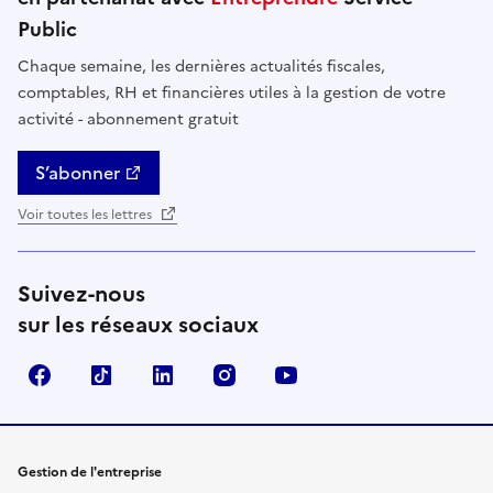
Public
Chaque semaine, les dernières actualités fiscales,
comptables, RH et financières utiles à la gestion de votre
activité - abonnement gratuit
S’abonner
Voir toutes les lettres
Suivez-nous
sur les réseaux sociaux
Facebook
TikTok
Linkedin
Instagram
YouTube
Gestion de l'entreprise