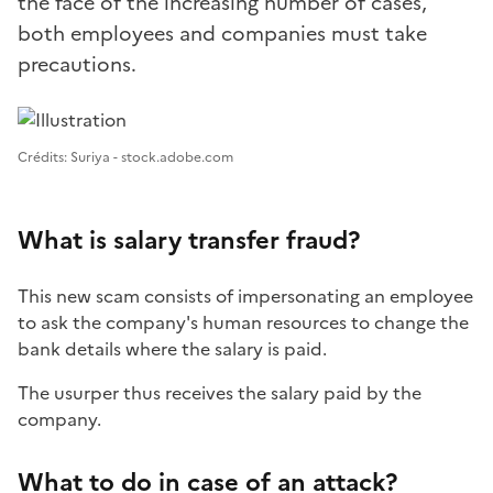
the face of the increasing number of cases,
both employees and companies must take
precautions.
Image 1
Crédits: Suriya - stock.adobe.com
What is salary transfer fraud?
This new scam consists of impersonating an employee
to ask the company's human resources to change the
bank details where the salary is paid.
The usurper thus receives the salary paid by the
company.
What to do in case of an attack?