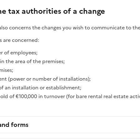
he tax authorities of a change
lso concerns the changes you wish to communicate to the 
ns are concerned:
r of employees;
in the area of the premises;
mises;
ent (power or number of installations);
of an installation or establishment;
ld of €100,000 in turnover (for bare rental real estate activ
 and forms