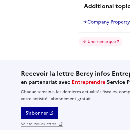
Additional topi
Company Property 
Une remarque ?
Recevoir la lettre Bercy infos Entre
en partenariat avec
Entreprendre
Service P
Chaque semaine, les dernières actualités fiscales, compt
votre activité - abonnement gratuit
S’abonner
Voir toutes les lettres