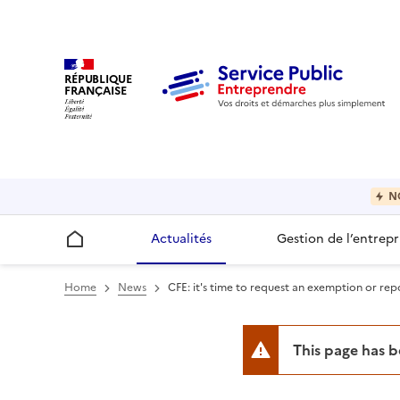
RÉPUBLIQUE
FRANÇAISE
N
Actualités
Gestion de l’entrepr
Accueil
Home
News
CFE: it's time to request an exemption or re
This page has 