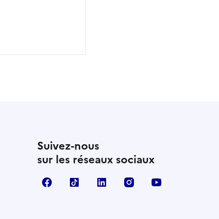
Suivez-nous
sur les réseaux sociaux
Facebook
TikTok
Linkedin
Instagram
YouTube