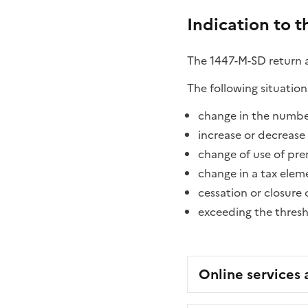
Indication to t
The 1447-M-SD return a
The following situatio
change in the numbe
increase or decrease 
change of use of pre
change in a tax elem
cessation or closure 
exceeding the thresho
Online services