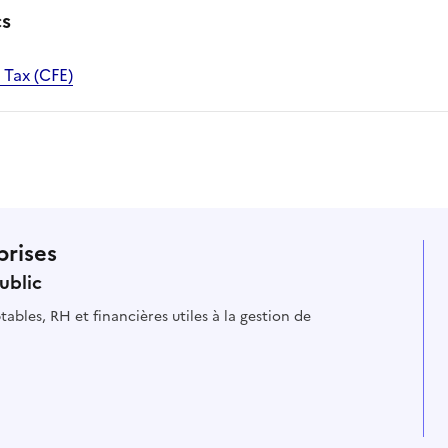
cs
Tax (CFE)
prises
ublic
ables, RH et financières utiles à la gestion de