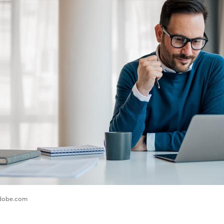
.adobe.com