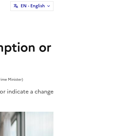
EN
- English
mption or
rime Minister)
or indicate a change