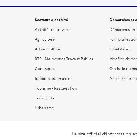
Secteurs d'activité
Démarches et o
Activités de services
Démarches en l
Agriculture
Formulaires admi
Arts et culture
Simulateurs
BTP - Bâtiment et Travaux Publics
Modèles de do
Commerce
Outils de reche
Juridique et financier
Annuaire de l'a
Tourisme - Restauration
Transports
Urbanisme
Le site officiel d’information a