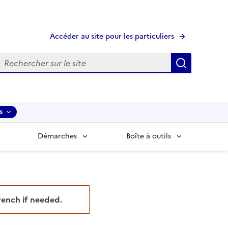
Accéder au site pour les particuliers
echerche
Recherche
s
Démarches
Boîte à outils
French if needed.