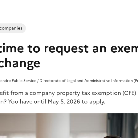
 companies
 time to request an exe
 change
prendre Public Service / Directorate of Legal and Administrative Information (P
fit from a company property tax exemption (CFE) 
n? You have until May 5, 2026 to apply.