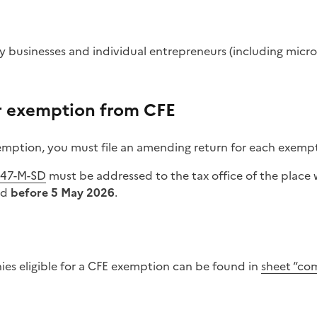
by businesses and individual entrepreneurs (including micro
r exemption from CFE
xemption, you must file an amending return for each exempt 
447-M-SD
must be addressed to the tax office of the place
ed
before 5 May 2026
.
nies eligible for a CFE exemption can be found in
sheet “co