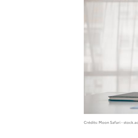
Image 1
Crédits: Moon Safari - stock