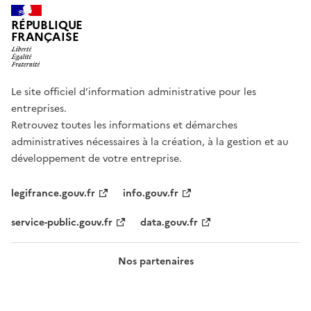
RÉPUBLIQUE
FRANÇAISE
Le site officiel d’information administrative pour les
entreprises.
Retrouvez toutes les informations et démarches
administratives nécessaires à la création, à la gestion et au
développement de votre entreprise.
legifrance.gouv.fr
info.gouv.fr
service-public.gouv.fr
data.gouv.fr
Nos partenaires