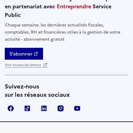
en partenariat avec
Entreprendre
Service
Public
Chaque semaine, les dernières actualités fiscales,
comptables, RH et financières utiles à la gestion de votre
activité - abonnement gratuit
S’abonner
Voir toutes les lettres
Suivez-nous
sur les réseaux sociaux
Facebook
TikTok
Linkedin
Instagram
YouTube