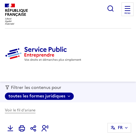
recherc
RÉPUBLIQUE
FRANÇAISE
MENU
Filtrer les contenus pour
toutes les formes juridiques
Voir le fil d'ariane
FR