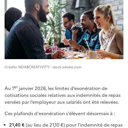
Image 1
Crédits: NDABCREATIVITY - stock.adobe.com
er
Au 1
janvier 2026, les limites d’exonération de
cotisations sociales relatives aux indemnités de repas
versées par l’employeur aux salariés ont été relevées.
Ces plafonds d'exonération s'élèvent désormais à :
21,40 €
(au lieu de 21,10 €) pour l'indemnité de repas