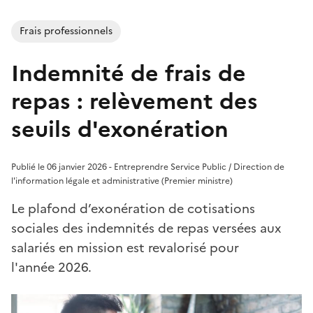
Frais professionnels
Indemnité de frais de
repas : relèvement des
seuils d'exonération
Publié le 06 janvier 2026 - Entreprendre Service Public / Direction de
l'information légale et administrative (Premier ministre)
Le plafond d’exonération de cotisations
sociales des indemnités de repas versées aux
salariés en mission est revalorisé pour
l'année 2026.