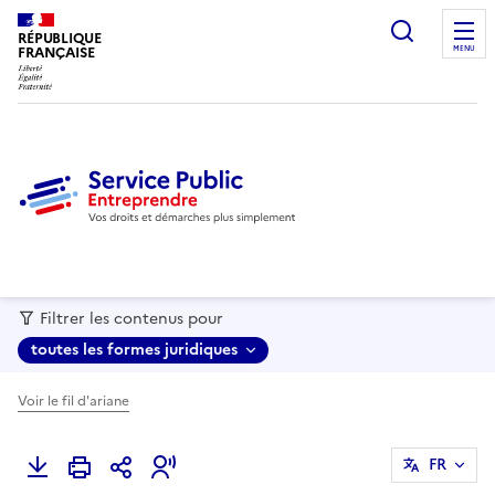
recherc
RÉPUBLIQUE
FRANÇAISE
MENU
Filtrer les contenus pour
toutes les formes juridiques
Voir le fil d'ariane
FR