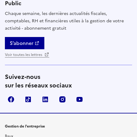
Public
Chaque semaine, les dernières actualités fiscales,
comptables, RH et financières utiles à la gestion de votre
activité - abonnement gratuit
S’abonner
Voir toutes les lettres
Suivez-nous
sur les réseaux sociaux
Facebook
TikTok
Linkedin
Instagram
YouTube
Gestion de l'entreprise
Baux