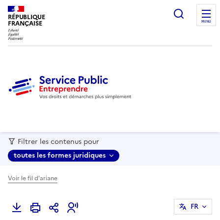
recherc
RÉPUBLIQUE
FRANÇAISE
MENU
Filtrer les contenus pour
toutes les formes juridiques
Voir le fil d'ariane
FR