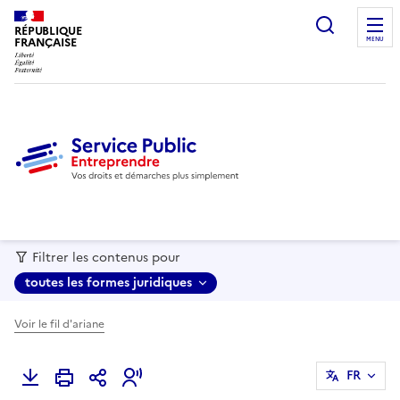
recherc
RÉPUBLIQUE
FRANÇAISE
MENU
Filtrer les contenus pour
toutes les formes juridiques
Voir le fil d'ariane
FR