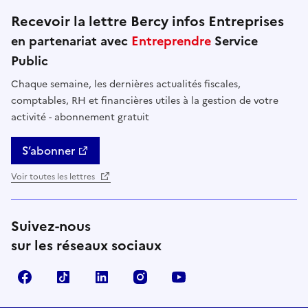
Recevoir la lettre Bercy infos Entreprises
en partenariat avec
Entreprendre
Service
Public
Chaque semaine, les dernières actualités fiscales,
comptables, RH et financières utiles à la gestion de votre
activité - abonnement gratuit
S’abonner
Voir toutes les lettres
Suivez-nous
sur les réseaux sociaux
Facebook
TikTok
Linkedin
Instagram
YouTube