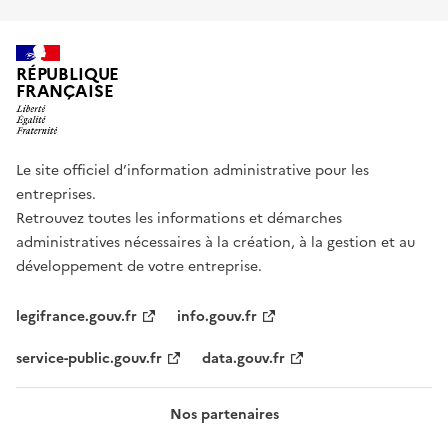
RÉPUBLIQUE
FRANÇAISE
Le site officiel d’information administrative pour les
entreprises.
Retrouvez toutes les informations et démarches
administratives nécessaires à la création, à la gestion et au
développement de votre entreprise.
legifrance.gouv.fr
info.gouv.fr
service-public.gouv.fr
data.gouv.fr
Nos partenaires