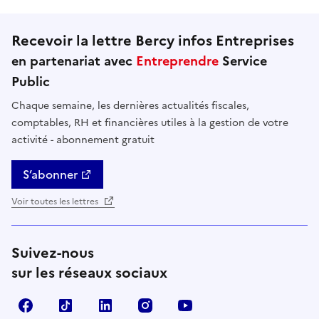
Recevoir la lettre Bercy infos Entreprises
en partenariat avec
Entreprendre
Service
Public
Chaque semaine, les dernières actualités fiscales,
comptables, RH et financières utiles à la gestion de votre
activité - abonnement gratuit
S’abonner
Voir toutes les lettres
Suivez-nous
sur les réseaux sociaux
Facebook
TikTok
Linkedin
Instagram
YouTube