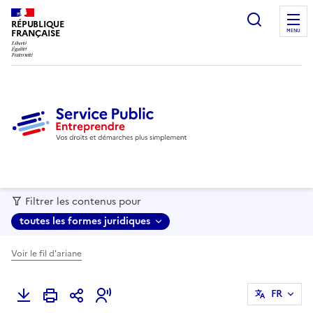
recherc
RÉPUBLIQUE
FRANÇAISE
MENU
Filtrer les contenus pour
toutes les formes juridiques
Voir le fil d'ariane
FR