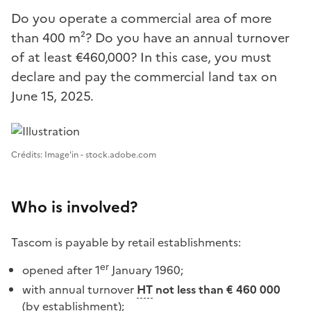
Do you operate a commercial area of more
than 400 m²? Do you have an annual turnover
of at least €460,000? In this case, you must
declare and pay the commercial land tax on
June 15, 2025.
Image 1
Crédits: Image'in - stock.adobe.com
Who is involved?
Tascom is payable by retail establishments:
er
opened after 1
January 1960;
with annual turnover
HT
not less than € 460 000
(by establishment);