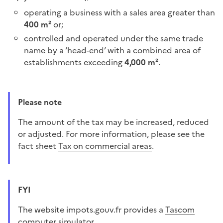
operating a business with a sales area greater than
400 m²
or;
controlled and operated under the same trade
name by a ‘head-end’ with a combined area of
establishments exceeding
4,000 m²
.
Please note
The amount of the tax may be increased, reduced
or adjusted. For more information, please see the
fact sheet
Tax on commercial areas
.
FYI
The website impots.gouv.fr provides a
Tascom
computer simulator
.