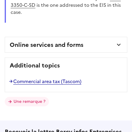
3350-C-SD
is the one addressed to the EIS in this
case.
Online services and forms
Additional topics
Commercial area tax (Tascom)
Une remarque ?
Recevoir la lettre Bercy infos Entreprises