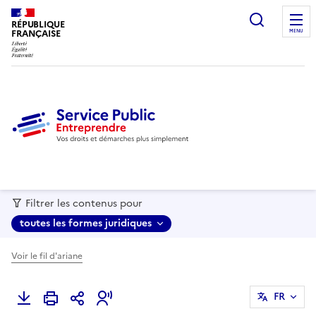
recherc
RÉPUBLIQUE
FRANÇAISE
MENU
Filtrer les contenus pour
toutes les formes juridiques
Voir le fil d'ariane
FR