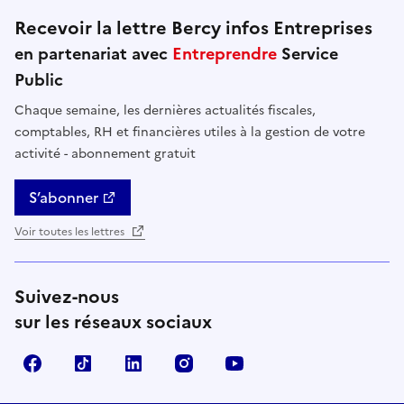
Recevoir la lettre Bercy infos Entreprises
en partenariat avec
Entreprendre
Service
Public
Chaque semaine, les dernières actualités fiscales,
comptables, RH et financières utiles à la gestion de votre
activité - abonnement gratuit
S’abonner
Voir toutes les lettres
Suivez-nous
sur les réseaux sociaux
Facebook
TikTok
Linkedin
Instagram
YouTube