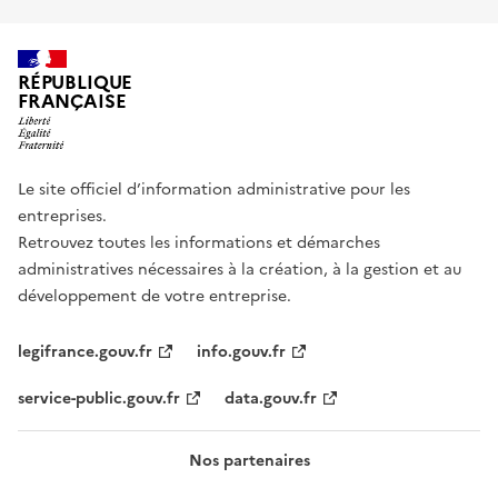
RÉPUBLIQUE
FRANÇAISE
Le site officiel d’information administrative pour les
entreprises.
Retrouvez toutes les informations et démarches
administratives nécessaires à la création, à la gestion et au
développement de votre entreprise.
legifrance.gouv.fr
info.gouv.fr
service-public.gouv.fr
data.gouv.fr
Nos partenaires