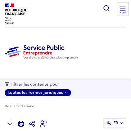
recherc
RÉPUBLIQUE
FRANÇAISE
MENU
Filtrer les contenus pour
toutes les formes juridiques
Voir le fil d'ariane
FR