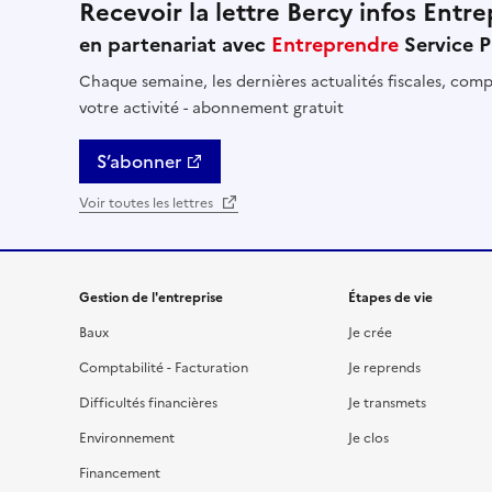
Recevoir la lettre Bercy infos Entre
en partenariat avec
Entreprendre
Service P
Chaque semaine, les dernières actualités fiscales, comptables, RH et financières util
votre activité - abonnement gratuit
S’abonner
Voir toutes les lettres
Gestion de l'entreprise
Étapes de vie
Baux
Je crée
Comptabilité - Facturation
Je reprends
Difficultés financières
Je transmets
Environnement
Je clos
Financement