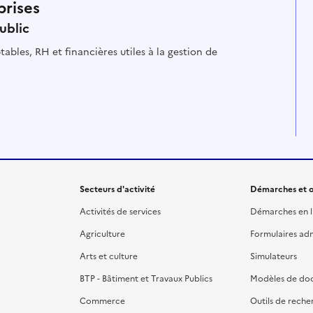
prises
ublic
es à la gestion de
Secteurs d'activité
Démarches et o
Activités de services
Démarches en l
Agriculture
Formulaires admi
Arts et culture
Simulateurs
BTP - Bâtiment et Travaux Publics
Modèles de do
Commerce
Outils de reche