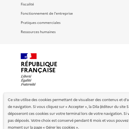
Fiscalité
Fonctionnement de l'entreprise
Pratiques commerciales
Ressources humaines
RÉPUBLIQUE
FRANÇAISE
Ce site utilise des cookies permettant de visualiser des contenus et d
Nos partenaires
de navigation. Si vous cliquez sur « Accepter », la Dila (éditeur du site
déposeront ces cookies sur votre terminal lors de votre navigation. Si 
pas déposés. Votre choix est conservé pendant 6 mois et vous pouvez 
Plan du site
Accessibilité : totalement conforme
Accessibi
moment sur la page « Gérer les cookies ».