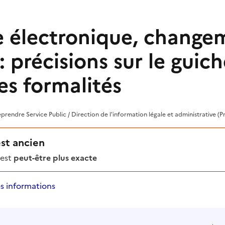
e électronique, change
 précisions sur le guich
es formalités
reprendre Service Public / Direction de l'information légale et administrative (P
est ancien
'est
peut-être plus exacte
s informations