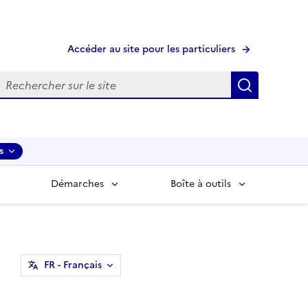
Accéder au site pour les particuliers
echerche
Recherche
s
Démarches
Boîte à outils
FR
- Français