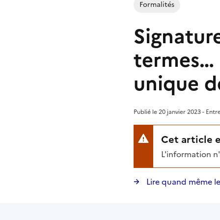
Formalités
Signatur
termes… :
unique d
Publié le 20 janvier 2023 - Ent
Cet article 
L'information n
Lire quand même le