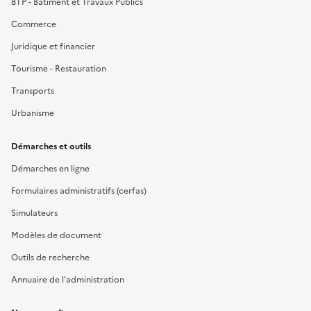
BTP - Bâtiment et Travaux Publics
Commerce
Juridique et financier
Tourisme - Restauration
Transports
Urbanisme
Démarches et outils
Démarches en ligne
Formulaires administratifs (cerfas)
Simulateurs
Modèles de document
Outils de recherche
Annuaire de l'administration