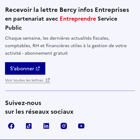
Recevoir la lettre Bercy infos Entreprises
en partenariat avec
Entreprendre
Service
Public
Chaque semaine, les dernières actualités fiscales,
comptables, RH et financières utiles à la gestion de votre
activité - abonnement gratuit
S’abonner
Voir toutes les lettres
Suivez-nous
sur les réseaux sociaux
Facebook
TikTok
Linkedin
Instagram
YouTube