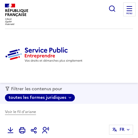
recherc
RÉPUBLIQUE
FRANÇAISE
MENU
Filtrer les contenus pour
toutes les formes juridiques
Voir le fil d'ariane
FR