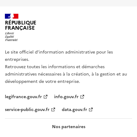
RÉPUBLIQUE
FRANÇAISE
Le site officiel d’information administrative pour les
entreprises.
Retrouvez toutes les informations et démarches
administratives nécessaires à la création, à la gestion et au
développement de votre entreprise.
legifrance.gouv.fr
info.gouv.fr
service-public.gouv.fr
data.gouv.fr
Nos partenaires