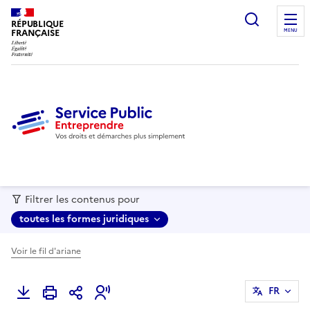
recherc
RÉPUBLIQUE
FRANÇAISE
MENU
Filtrer les contenus pour
toutes les formes juridiques
Voir le fil d'ariane
FR