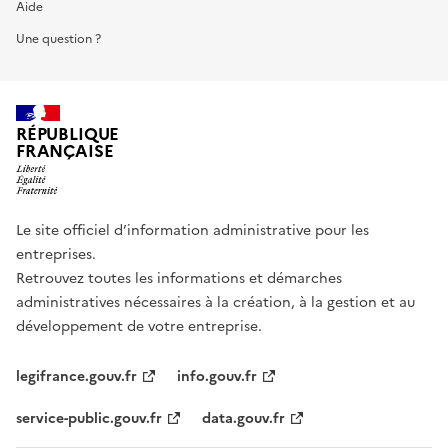
Aide
Une question ?
RÉPUBLIQUE
FRANÇAISE
Le site officiel d’information administrative pour les
entreprises.
Retrouvez toutes les informations et démarches
administratives nécessaires à la création, à la gestion et au
développement de votre entreprise.
legifrance.gouv.fr
info.gouv.fr
service-public.gouv.fr
data.gouv.fr