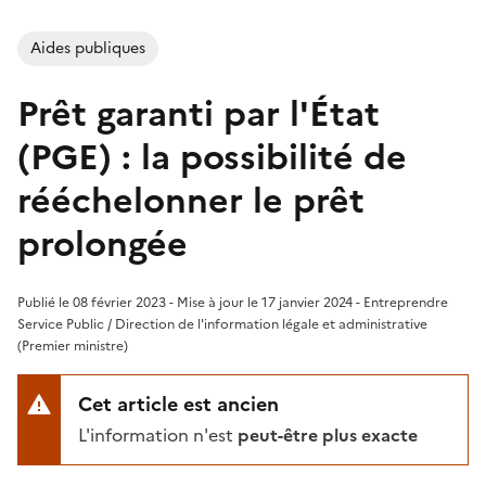
Aides publiques
Prêt garanti par l'État
(PGE) : la possibilité de
rééchelonner le prêt
prolongée
Publié le 08 février 2023 - Mise à jour le 17 janvier 2024 - Entreprendre
Service Public / Direction de l'information légale et administrative
(Premier ministre)
Cet article est ancien
L'information n'est
peut-être plus exacte