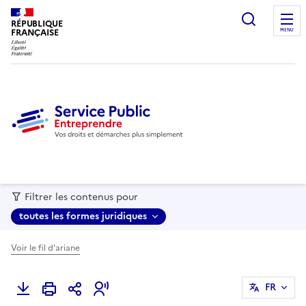
recherc
RÉPUBLIQUE
FRANÇAISE
MENU
Filtrer les contenus pour
toutes les formes juridiques
Voir le fil d'ariane
FR