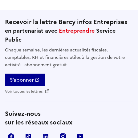
Recevoir la lettre Bercy infos Entreprises
en partenariat avec
Entreprendre
Service
Public
Chaque semaine, les dernières actualités fiscales,
comptables, RH et financières utiles à la gestion de votre
activité - abonnement gratuit
S’abonner
Voir toutes les lettres
Suivez-nous
sur les réseaux sociaux
Facebook
TikTok
Linkedin
Instagram
YouTube