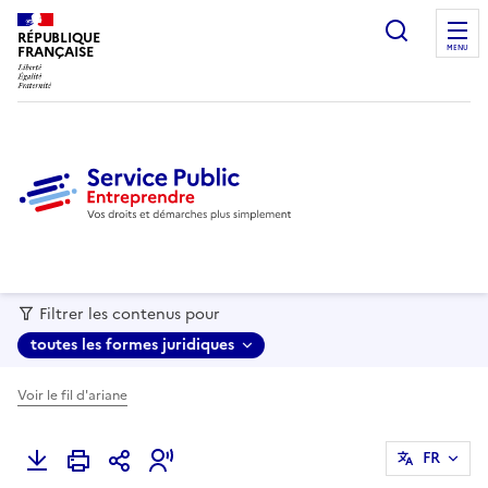
recherc
RÉPUBLIQUE
FRANÇAISE
MENU
Filtrer les contenus pour
toutes les formes juridiques
Voir le fil d'ariane
FR