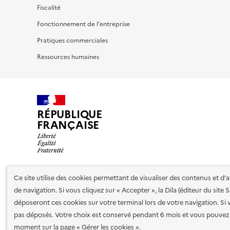
Fiscalité
Fonctionnement de l'entreprise
Pratiques commerciales
Ressources humaines
RÉPUBLIQUE
FRANÇAISE
Ce site utilise des cookies permettant de visualiser des contenus et d
Nos partenaires
de navigation. Si vous cliquez sur « Accepter », la Dila (éditeur du site
déposeront ces cookies sur votre terminal lors de votre navigation. Si 
pas déposés. Votre choix est conservé pendant 6 mois et vous pouvez 
Plan du site
Accessibilité : totalement conforme
Accessibi
moment sur la page « Gérer les cookies ».