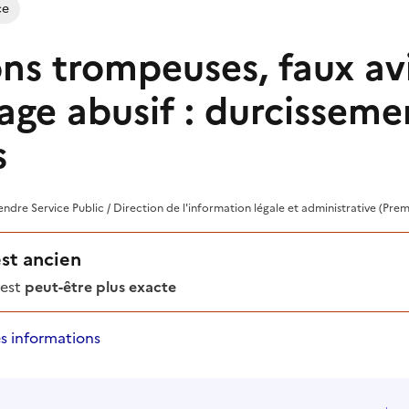
ce
ns trompeuses, faux avi
ge abusif : durcisseme
s
rendre Service Public / Direction de l'information légale et administrative (Prem
est ancien
'est
peut-être plus exacte
s informations