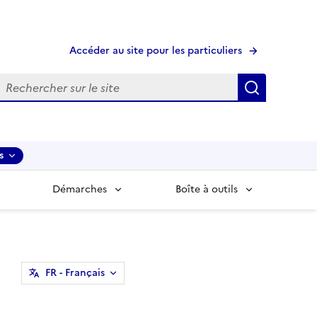
Accéder au site pour les particuliers
echerche
Recherche
s
Démarches
Boîte à outils
FR
- Français