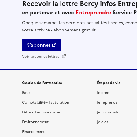
Recevoir la lettre Bercy infos Entre
en partenariat avec
Entreprendre
Service P
Chaque semaine, les dernières actualités fiscales, comptables, RH et financières util
votre activité - abonnement gratuit
S’abonner
Voir toutes les lettres
Gestion de l'entreprise
Étapes de vie
Baux
Je crée
Comptabilité - Facturation
Je reprends
Difficultés financières
Je transmets
Environnement
Je clos
Financement