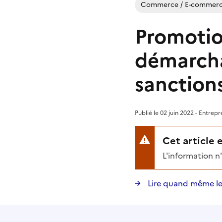
Commerce / E-commer
Promotio
démarcha
sanction
Publié le 02 juin 2022 - Entrep
Cet article 
L'information n
Lire quand même le