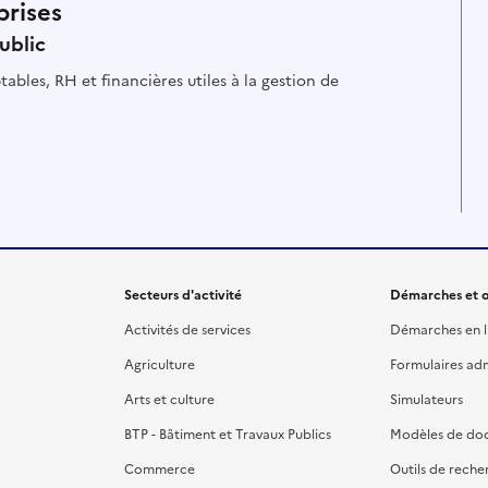
prises
ublic
es à la gestion de
Secteurs d'activité
Démarches et o
Activités de services
Démarches en l
Agriculture
Formulaires admi
Arts et culture
Simulateurs
BTP - Bâtiment et Travaux Publics
Modèles de do
Commerce
Outils de reche