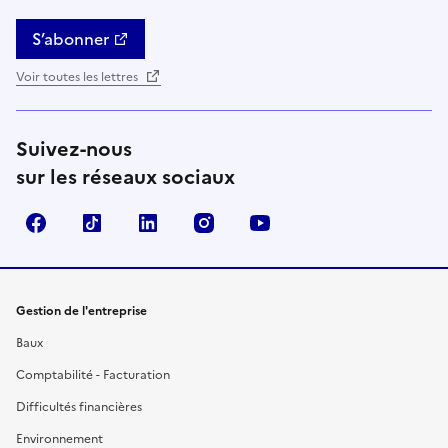
S’abonner
Voir toutes les lettres
Suivez-nous
sur les réseaux sociaux
Facebook
TikTok
Linkedin
Instagram
YouTube
Gestion de l'entreprise
Baux
Comptabilité - Facturation
Difficultés financières
Environnement