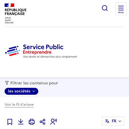
recherc
RÉPUBLIQUE
FRANÇAISE
MENU
Filtrer les contenus pour
les sociétés
Voir le fil d'ariane
FR
Ajouter à mes favoris