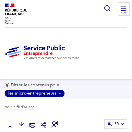
recherc
RÉPUBLIQUE
FRANÇAISE
MENU
Filtrer les contenus pour
les micro-entrepreneurs
Voir le fil d'ariane
FR
Ajouter à mes favoris