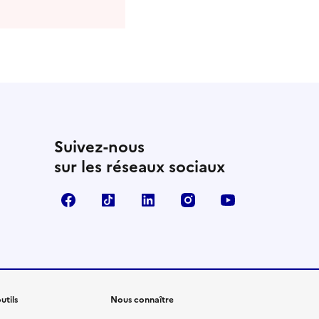
Suivez-nous
sur les réseaux sociaux
Facebook
TikTok
Linkedin
Instagram
YouTube
utils
Nous connaître