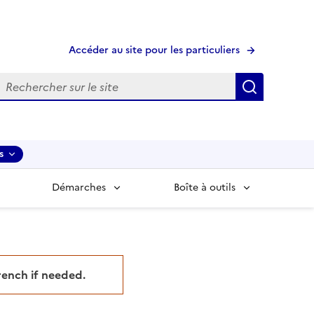
Accéder au site pour les particuliers
echerche
Recherche
s
Démarches
Boîte à outils
French if needed.