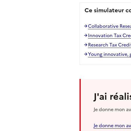
Ce simulateur c
Collaborative Rese
Innovation Tax Cred
Research Tax Credit
Young innovative, 
J'ai réa
Je donne mon avi
Je donne mon av