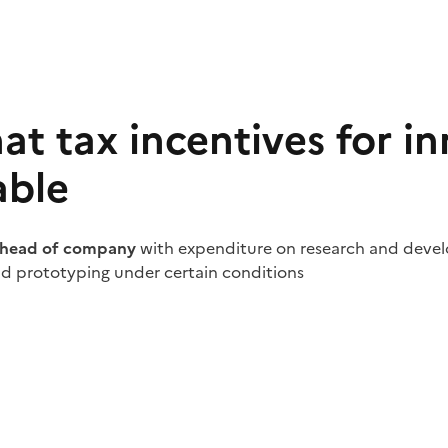
t tax incentives for i
able
 head of company
with expenditure on research and deve
d prototyping under certain conditions