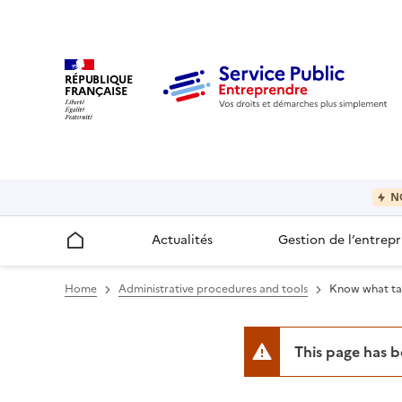
RÉPUBLIQUE
FRANÇAISE
N
Actualités
Gestion de l’entrepr
Accueil
Home
Administrative procedures and tools
Know what tax
This page has 