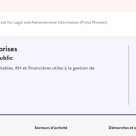
orate for Legal and Administrative Information (Prime Minister)
prises
ublic
ables, RH et financières utiles à la gestion de
Secteurs d'activité
Démarches et o