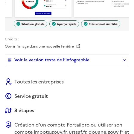
Illustration X
Crédits :
Ouvrir l’image dans une nouvelle fenêtre
Voir la version texte de l’infographie
Toutes les entreprises
Service
gratuit
3 étapes
Création d’un compte Portailpro ou utiliser son
compte impots.gouv.fr, urssaf.fr, douane.gouv.fr et