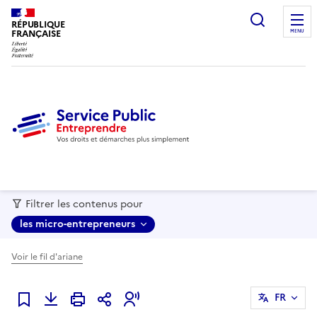
recherc
RÉPUBLIQUE
FRANÇAISE
MENU
Filtrer les contenus pour
les micro-entrepreneurs
Voir le fil d'ariane
FR
Ajouter à mes favoris