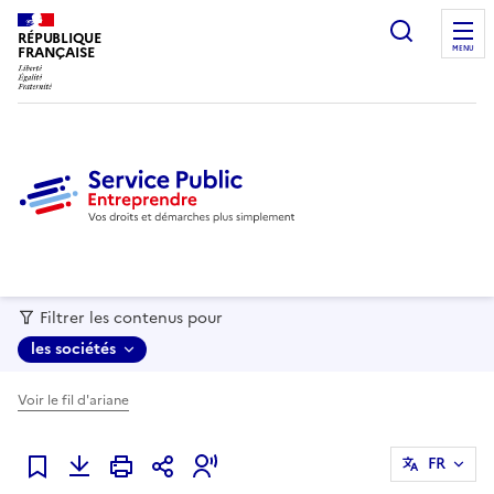
recherc
RÉPUBLIQUE
FRANÇAISE
MENU
Filtrer les contenus pour
les sociétés
Voir le fil d'ariane
FR
Ajouter à mes favoris