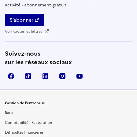
activité - abonnement gratuit
S’abonner
Voir toutes les lettres
Suivez-nous
sur les réseaux sociaux
Facebook
TikTok
Linkedin
Instagram
YouTube
Gestion de l'entreprise
Baux
Comptabilité - Facturation
Difficultés financières