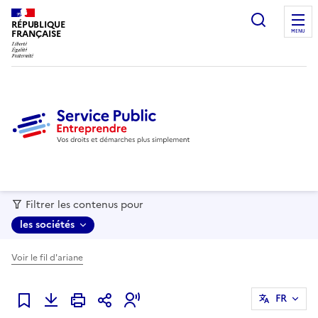
recherc
RÉPUBLIQUE
FRANÇAISE
MENU
Filtrer les contenus pour
les sociétés
Voir le fil d'ariane
FR
Ajouter à mes favoris