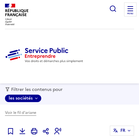
recherc
RÉPUBLIQUE
FRANÇAISE
MENU
Filtrer les contenus pour
les sociétés
Voir le fil d'ariane
FR
Ajouter à mes favoris