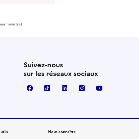
ier ministre)
Suivez-nous
sur les réseaux sociaux
Facebook
TikTok
Linkedin
Instagram
YouTube
utils
Nous connaître