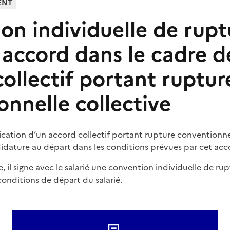
ENT
on individuelle de rupt
ccord dans le cadre d
collectif portant ruptur
onnelle collective
ication d’un accord collectif portant rupture conventionnell
idature au départ dans les conditions prévues par cet acc
e, il signe avec le salarié une convention individuelle de 
conditions de départ du salarié.