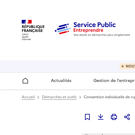
RÉPUBLIQUE
FRANÇAISE
NOU
Actualités
Gestion de l’entrepr
Accueil
Accueil
Démarches et outils
Convention individuelle de r
Ajouter à mes favori