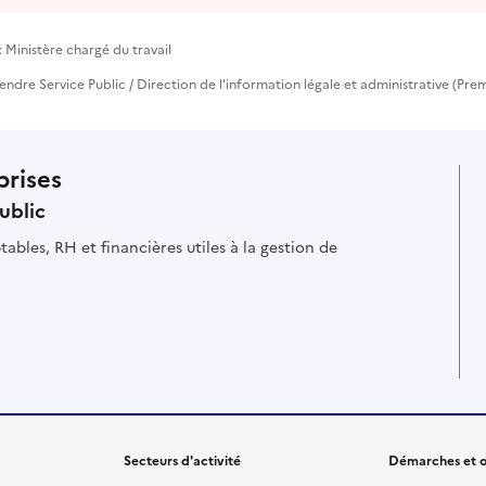
 Ministère chargé du travail
prendre Service Public / Direction de l'information légale et administrative (Prem
prises
ublic
ables, RH et financières utiles à la gestion de
Secteurs d'activité
Démarches et o