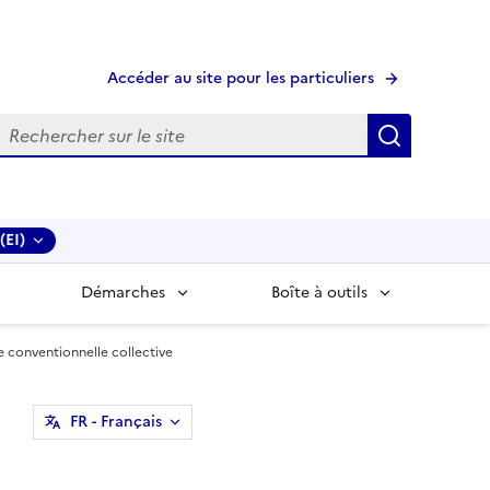
Accéder au site pour les particuliers
echerche
Recherche
(EI)
Démarches
Boîte à outils
 conventionnelle collective
FR
- Français