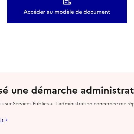
Accéder au modèle de document
lisé une démarche administrat
s sur Services Publics +. L'administration concernée me ré
is