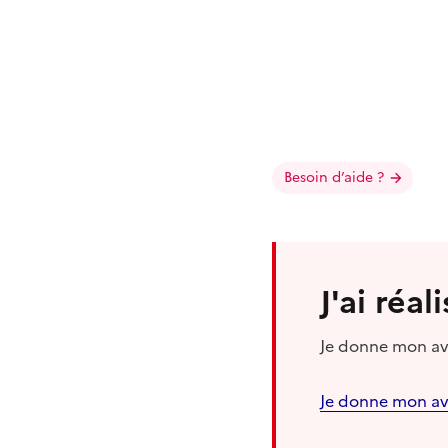
Besoin d’aide ?
J'ai réa
Je donne mon avi
Je donne mon av