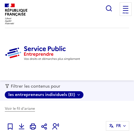
recherc
RÉPUBLIQUE
FRANÇAISE
MENU
Filtrer les contenus pour
les entrepreneurs individuels (EI)
Voir le fil d'ariane
FR
Ajouter à mes favoris