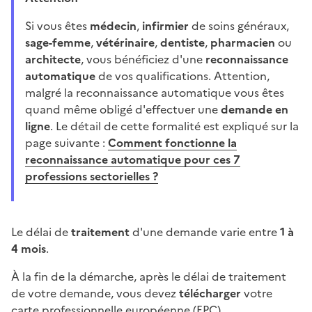
Si vous êtes
médecin
,
infirmier
de soins généraux,
sage-femme
,
vétérinaire
,
dentiste
,
pharmacien
ou
architecte
, vous bénéficiez d'une
reconnaissance
automatique
de vos qualifications. Attention,
malgré la reconnaissance automatique vous êtes
quand même obligé d'effectuer une
demande en
ligne
. Le détail de cette formalité est expliqué sur la
page suivante :
Comment fonctionne la
reconnaissance automatique pour ces 7
professions sectorielles ?
Le délai de
traitement
d'une demande varie entre
1 à
4 mois
.
À la fin de la démarche, après le délai de traitement
de votre demande, vous devez
télécharger
votre
carte professionnelle européenne (EPC).