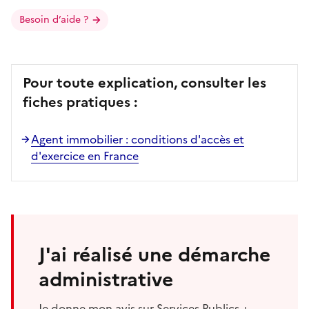
Besoin d’aide ?
Pour toute explication, consulter les
fiches pratiques :
Agent immobilier : conditions d'accès et
d'exercice en France
J'ai réalisé une démarche
administrative
Je donne mon avis sur Services Publics +.