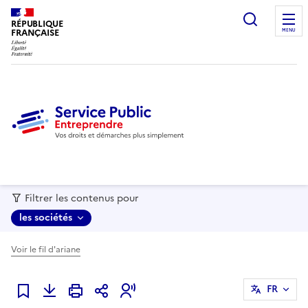
recherc
RÉPUBLIQUE
FRANÇAISE
MENU
Filtrer les contenus pour
les sociétés
Voir le fil d'ariane
FR
Ajouter à mes favoris