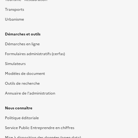
Transports
Urbanisme
Démarches et outils
Démarches en ligne
Formulaires administratifs (cerfas)
Simulateurs
Modèles de document
Outils de recherche
Annuaire de l'administration
Nous connaître
Politique éditoriale
Service Public Entreprendre en chiffres
Mise à disposition des données (open data)