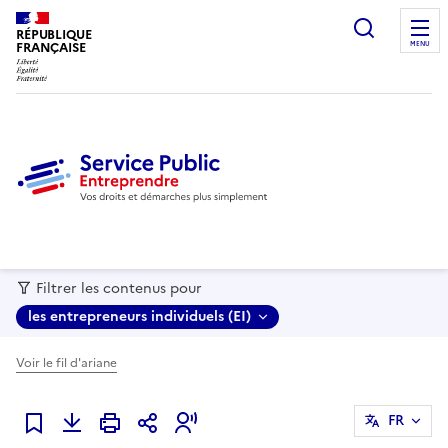
recherc
RÉPUBLIQUE
FRANÇAISE
MENU
Filtrer les contenus pour
les entrepreneurs individuels (EI)
Voir le fil d'ariane
FR
Ajouter à mes favoris