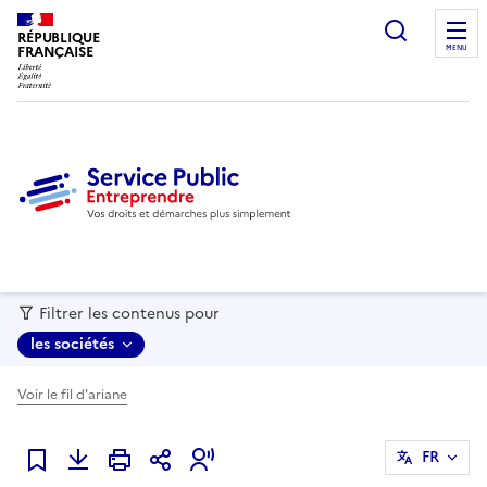
recherc
RÉPUBLIQUE
FRANÇAISE
MENU
Filtrer les contenus pour
les sociétés
Voir le fil d'ariane
FR
Ajouter à mes favoris