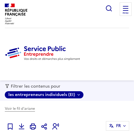
recherc
RÉPUBLIQUE
FRANÇAISE
MENU
Filtrer les contenus pour
les entrepreneurs individuels (EI)
Voir le fil d'ariane
FR
Ajouter à mes favoris