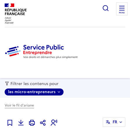
recherc
RÉPUBLIQUE
FRANÇAISE
MENU
Filtrer les contenus pour
les micro-entrepreneurs
Voir le fil d'ariane
FR
Ajouter à mes favoris