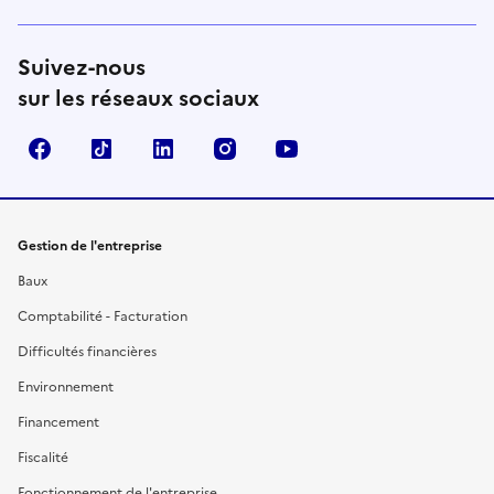
Suivez-nous
sur les réseaux sociaux
Facebook
TikTok
Linkedin
Instagram
YouTube
Gestion de l'entreprise
Baux
Comptabilité - Facturation
Difficultés financières
Environnement
Financement
Fiscalité
Fonctionnement de l'entreprise